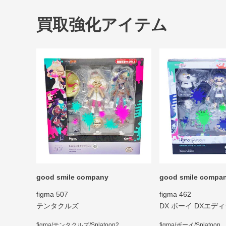
買取強化アイテム
good smile company
good smile compa
figma 507
figma 462
テンタクルズ
DX ボーイ DXエデ
figma/テンタクルズ/Splatoon2
figma/ボーイ/Splatoon