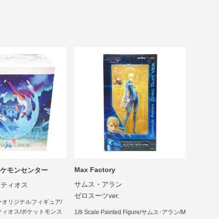
Max Factory
ポケモンセンター
サムス・アラン
ラティオス
ゼロスーツver.
ーオリジナルフィギュア/
ティオス/ポケットモンス
1/8 Scale Painted Figure/サムス･アラン/M