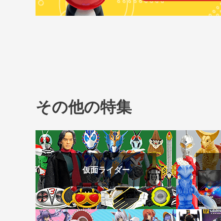
その他の特集
仮面ライダー