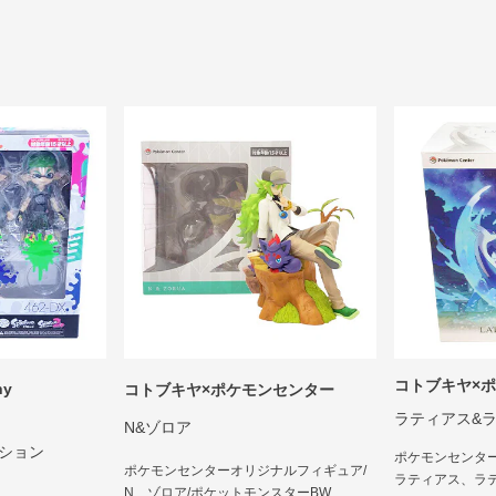
コトブキヤ×
ny
コトブキヤ×ポケモンセンター
ラティアス&
N&ゾロア
ィション
ポケモンセンタ
ポケモンセンターオリジナルフィギュア/
ラティアス、ラ
N、ゾロア/ポケットモンスターBW