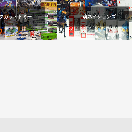
タカラ・トミー
魂ネイションズ