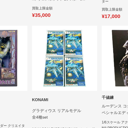
ター
買取上限金額
買取上限金額
¥35,000
¥17,000
千値練
KONAMI
ルーデンス 
グラディウス リアルモデル
ペシャルエデ
全4種set
1/6スケール ア
ダー クリエイタ