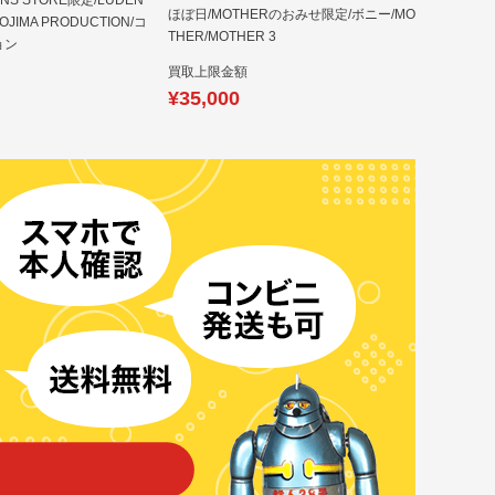
ONS STORE限定/LUDEN
ほぼ日/MOTHERのおみせ限定/ボニー/MO
IMA PRODUCTION/コ
THER/MOTHER 3
ョン
買取上限金額
¥35,000