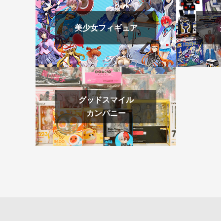
美少女フィギュア
グッドスマイル
カンパニー