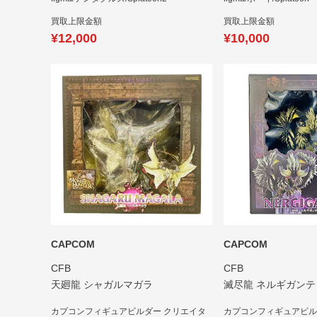
買取上限金額
買取上限金額
¥12,000
¥10,000
CAPCOM
CAPCOM
CFB
CFB
天廻龍 シャガルマガラ
滅尽龍 ネルギガンテ
カプコンフィギュアビルダー クリエイタ
カプコンフィギュアビル