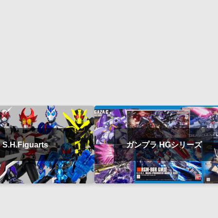
S.H.Figuarts
ガンプラ HGシリーズ