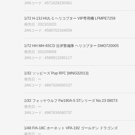
JANコード : 4571628230361
1/72 H-13J HUL-1 ヘリコプター VIP専用機 LFMPE7259
発売日 : 2023/10/20
JANコード : 4580702164058
1/72 HH MH-65CD 沿岸警備隊 ヘリコプター DMO720005
発売日 : 2022/06/09
JANコード : 4589913295117
1/32 ソッピーズ Pup RFC [WNG32013]
発売日 : ー
JANコード : 4897026650137
1/32 フォッケウルフ Fw190A-5 STシリーズ No.23 08073
発売日 : ー
JANコード : 4967834080737
1/48 F/A-18C ホーネット VFA-192 ゴールデン ドラゴンズ
発売日 : ー