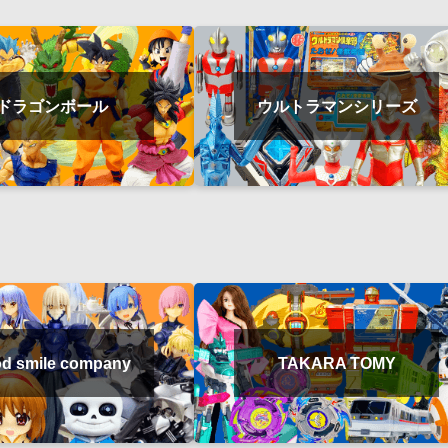
ドラゴンボール
ウルトラマンシリーズ
d smile company
TAKARA TOMY