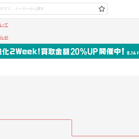
いて
らせ