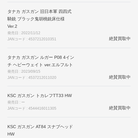
タナカ ガスガン 旧日本軍 四四式
騎銃 ブラック鬼胡桃銃床仕様
Ver.2
発売日 : 2022/11/12
絶賛買取中
JANコード : 4537212010351
タナカ ガスガン ルガー P08 4イン
チ ヘビーウェイト ver.エルフルト
発売日 : 2023/09/15
絶賛買取中
JANコード : 4537212011020
KSC ガスガン トカレフTT33 HW
発売日 : ー
絶賛買取中
JANコード : 4544416011305
KSC ガスガン AT84 スナブヘッド
HW