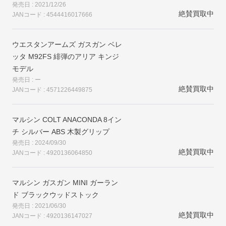
発売日 : 2021/12/26
絶賛買取中
JANコード : 4544416017666
ウエスタンアームズ ガスガン ベレ
ッタ M92FS 緋弾のアリア キンジ
モデル
発売日 : ー
絶賛買取中
JANコード : 4571226449875
マルシン COLT ANACONDA 8イン
チ シルバー ABS 木製グリップ
発売日 : 2024/09/30
絶賛買取中
JANコード : 4920136064850
マルシン ガスガン MINI ガーラン
ド ブラックウッドストック
発売日 : 2021/06/30
絶賛買取中
JANコード : 4920136147027