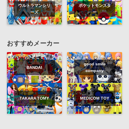
ウルトラマンシリ
ポケットモンスタ
ーズ
ー
おすすめメーカー
good smile
BANDAI
company
TAKARA TOMY
MEDICOM TOY