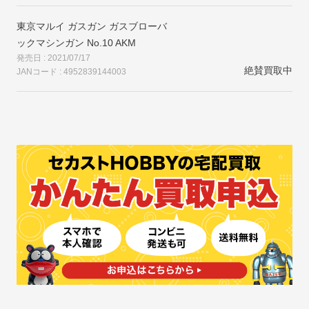
東京マルイ ガスガン ガスブローバ
ックマシンガン No.10 AKM
発売日 : 2021/07/17
絶賛買取中
JANコード : 4952839144003