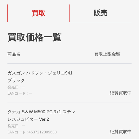
販売
買取
買取価格一覧
商品名
買取上限金額
ガスガン ハドソン・ジェリコ941
ブラック
発売日 : ー
絶賛買取中
JANコード : ー
タナカ S＆W M500 PC 3+1 ステン
レスジュピター Ver.2
発売日 : ー
絶賛買取中
JANコード : 4537212009638