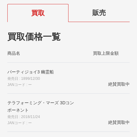
販売
買取
買取価格一覧
商品名
買取上限金額
パーティジョイ3 幽霊船
発売日 : 1899/12/30
絶賛買取中
JANコード : ー
テラフォーミング・マーズ 3Dコン
ポーネント
発売日 : 2018/11/24
絶賛買取中
JANコード : ー