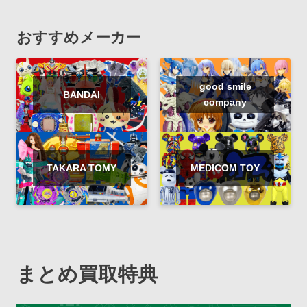
おすすめメーカー
good smile
BANDAI
company
TAKARA TOMY
MEDICOM TOY
まとめ買取特典