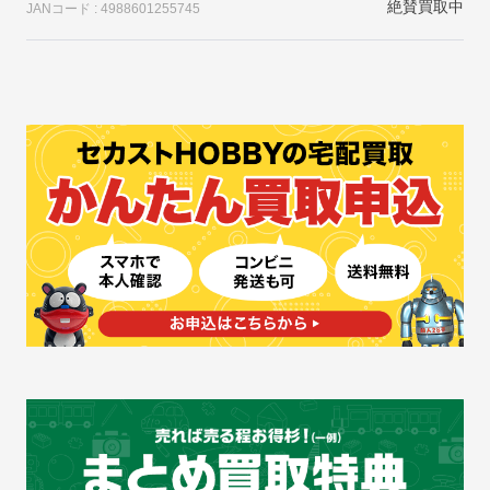
絶賛買取中
JANコード : 4988601255745