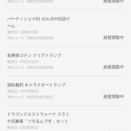
絶賛買取中
JANコード : 4902370503197
パーティジョイ61 ゼルダの伝説ゲ
ーム
発売日 : 1899/12/30
絶賛買取中
JANコード : 4902425062648
名探偵コナン クリアトランプ
発売日 : 2011/11/03
絶賛買取中
JANコード : 4961524551095
逆転裁判 キャラクタートランプ
発売日 : 2007/09/20
絶賛買取中
JANコード : 4976219023672
ドラゴンクエストウォーク スラミ
チ式麻雀「ツモるんです」セット
発売日 : 2023/09/12