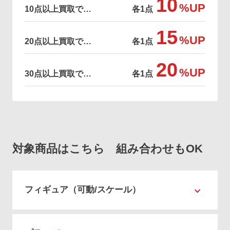
10
%UP
10点以上買取で…
各1点
15
%UP
20点以上買取で…
各1点
20
%UP
30点以上買取で…
各1点
対象商品はこちら 組み合わせもOK
フィギュア（可動/スケール）