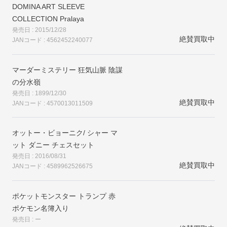
DOMINA ART SLEEVE
COLLECTION Pralaya
発売日 : 2015/12/28
絶賛買取中
JANコード : 4562452240077
マーダーミステリー 狂気山脈 陰謀
の分水嶺
発売日 : 1899/12/30
絶賛買取中
JANコード : 4570013011509
オットー・ビョーニク/ シャー マ
ット ダニー チェスセット
発売日 : 2016/08/31
絶賛買取中
JANコード : 4589962526675
ポケットモンスター トランプ 赤
ポケモン名簿入り
発売日 : ー