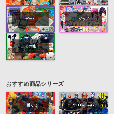
ゲーム
グッズ
その他
おすすめ商品シリーズ
一番くじ
S.H.Figuarts