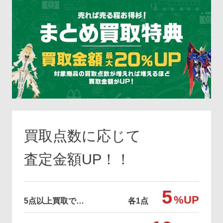
買取点数に応じて
査定金額UP！！
5
%UP
5点以上買取で…
各1点