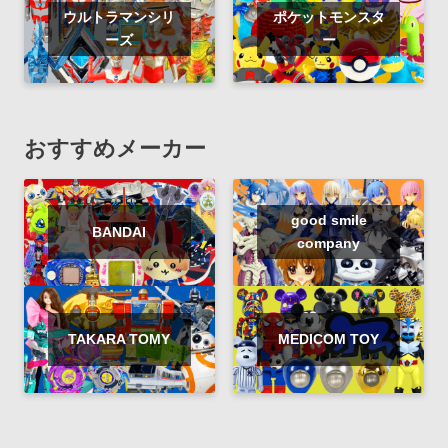
ウルトラマンシリ
ポケットモンスタ
ーズ
ー
おすすめメーカー
good smile
BANDAI
company
TAKARA TOMY
MEDICOM TOY