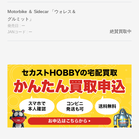
Motorbike ＆ Sidecar 「ウォレス＆
グルミット」
発売日 : ー
絶賛買取中
JANコード : ー