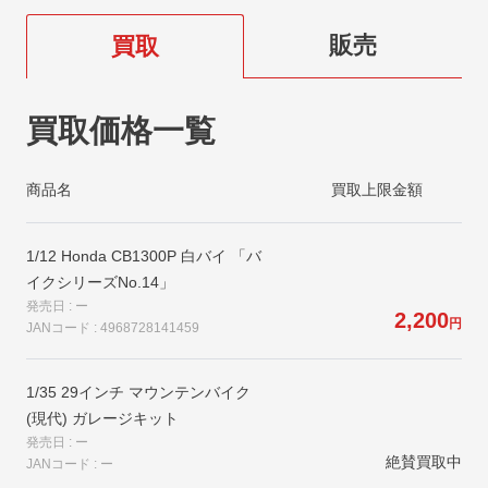
販売
買取
買取価格一覧
商品名
買取上限金額
1/12 Honda CB1300P 白バイ 「バ
イクシリーズNo.14」
発売日 : ー
2,200
円
JANコード : 4968728141459
1/35 29インチ マウンテンバイク
(現代) ガレージキット
発売日 : ー
絶賛買取中
JANコード : ー