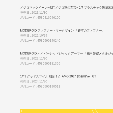
メジロマックイーン~名門メジロ家の至宝~ 1/7 プラスチック製塗装
発売日 : 2023/11/30
JANコード : 4580416946100
MODEROID ファフナー・マークザイン 「蒼穹のファフナー」
発売日 : 2021/10/29
JANコード : 4580590140240
MODEROID ハイパーレッドジャックアーマー 「機甲警察メタルジ
発売日 : 2023/11/30
JANコード : 4580590181366
1/43 グッドスマイル 初音ミク AMG 2024 開幕戦Ver. GT
発売日 : 2024/11/30
JANコード : 4580590190511