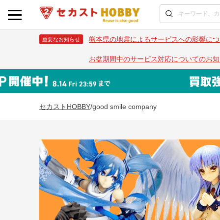
熊本県の地震によるサービスへの影響につ
重要なお知らせ
お盆期間中のサービス対応についてのお知
セカストHOBBY
/
good smile company