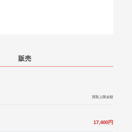
販売
買取上限金額
17,400
円