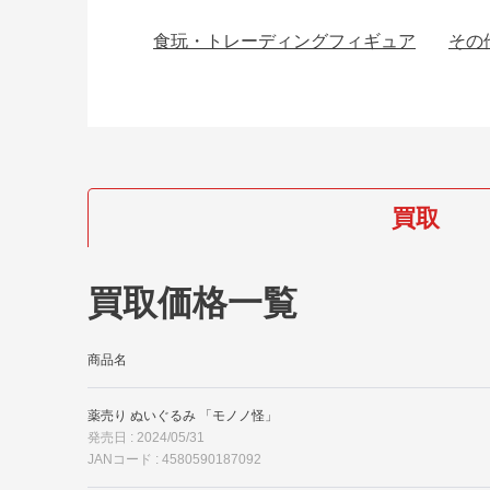
食玩・トレーディングフィギュア
その
買取
買取価格一覧
商品名
薬売り ぬいぐるみ 「モノノ怪」
発売日 : 2024/05/31
JANコード : 4580590187092