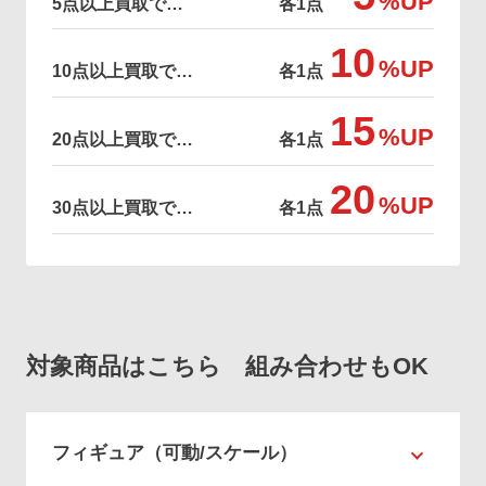
%UP
5点以上買取で…
各1点
10
%UP
10点以上買取で…
各1点
15
%UP
20点以上買取で…
各1点
20
%UP
30点以上買取で…
各1点
対象商品はこちら 組み合わせもOK
フィギュア（可動/スケール）