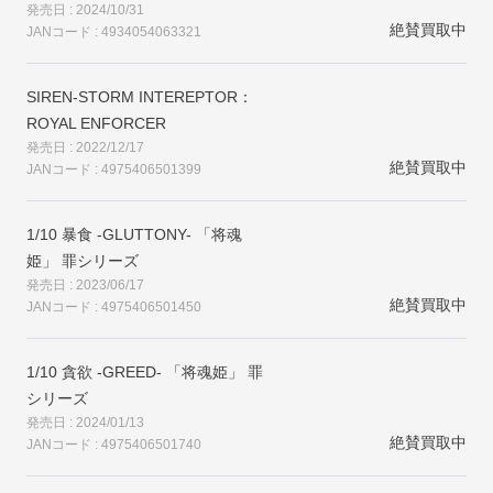
発売日 : 2024/10/31
絶賛買取中
JANコード : 4934054063321
SIREN-STORM INTEREPTOR：
ROYAL ENFORCER
発売日 : 2022/12/17
絶賛買取中
JANコード : 4975406501399
1/10 暴食 -GLUTTONY- 「将魂
姫」 罪シリーズ
発売日 : 2023/06/17
絶賛買取中
JANコード : 4975406501450
1/10 貪欲 -GREED- 「将魂姫」 罪
シリーズ
発売日 : 2024/01/13
絶賛買取中
JANコード : 4975406501740