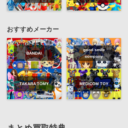
おすすめメーカー
good smile
BANDAI
company
TAKARA TOMY
MEDICOM TOY
まとめ買取特典