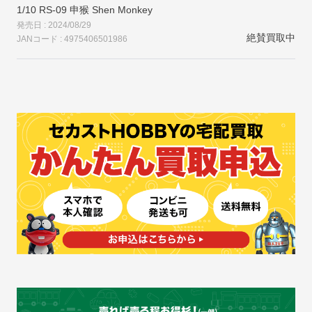
1/10 RS-09 申猴 Shen Monkey
発売日 : 2024/08/29
絶賛買取中
JANコード : 4975406501986