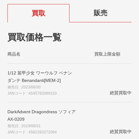
販売
買取
買取価格一覧
商品名
買取上限金額
1/12 装甲少女 ワーウルフ ベナン
ダンテ Benandanti[MEM-2]
発売日 : 2023/06/30
絶賛買取中
JANコード : 4545782089103
DarkAdvent Dragondress ソフィア
AX-0209
発売日 : 2019/08/31
絶賛買取中
JANコード : 4562283272094