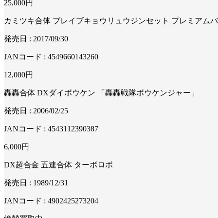
25,000
円
カミツキ合体 ブレイブキョウリュウジンセット プレミアム
発売日 : 2017/09/30
JANコード : 4549660143260
12,000
円
轟轟合体 DXダイボウケン 「轟轟戦隊ボウケンジャー」
発売日 : 2006/02/25
JANコード : 4543112390387
6,000
円
DX超合金 五連合体 ターボロボ
発売日 : 1989/12/31
JANコード : 4902425273204