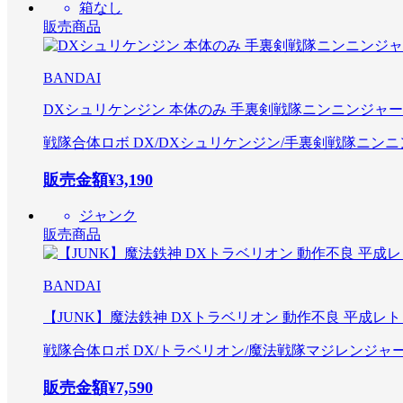
箱なし
販売商品
BANDAI
DXシュリケンジン 本体のみ 手裏剣戦隊ニンニンジャー
戦隊合体ロボ DX/DXシュリケンジン/手裏剣戦隊ニン
販売金額
¥3,190
ジャンク
販売商品
BANDAI
【JUNK】魔法鉄神 DXトラベリオン 動作不良 平成レ
戦隊合体ロボ DX/トラベリオン/魔法戦隊マジレンジャ
販売金額
¥7,590