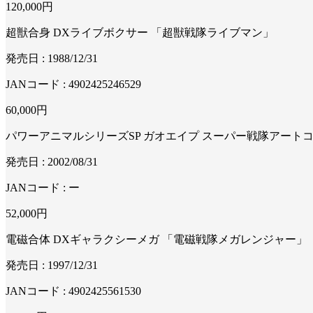
120,000
円
超獣合身 DXライブボクサー 「超獣戦隊ライブマン」
発売日 : 1988/12/31
JANコード : 4902425246529
60,000
円
パワーアニマルシリーズSP ガオエイプ スーパー戦隊アート
発売日 : 2002/08/31
JANコード : ー
52,000
円
電磁合体 DXギャラクシーメガ 「電磁戦隊メガレンジャー」
発売日 : 1997/12/31
JANコード : 4902425561530