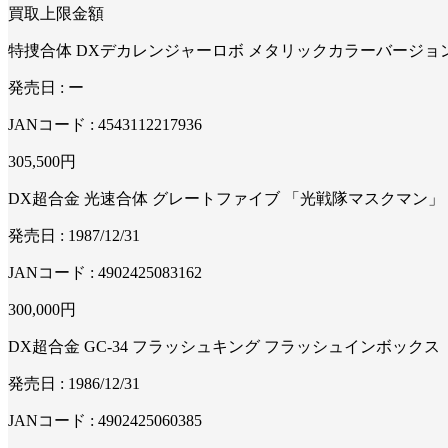
買取上限金額
特捜合体 DXデカレンジャーロボ メタリックカラーバージョ
発売日 : ー
JANコード : 4543112217936
305,500
円
DX超合金 光速合体 グレートファイブ 「光戦隊マスクマン」
発売日 : 1987/12/31
JANコード : 4902425083162
300,000
円
DX超合金 GC-34 フラッシュキング フラッシュインボックス
発売日 : 1986/12/31
JANコード : 4902425060385