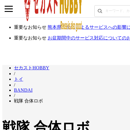
重要なお知らせ
熊本県の地震によるサービスへの影響
重要なお知らせ
お盆期間中のサービス対応についての
セカストHOBBY
/
トイ
/
BANDAI
/
戦隊 合体ロボ
戦隊 合体ロボ