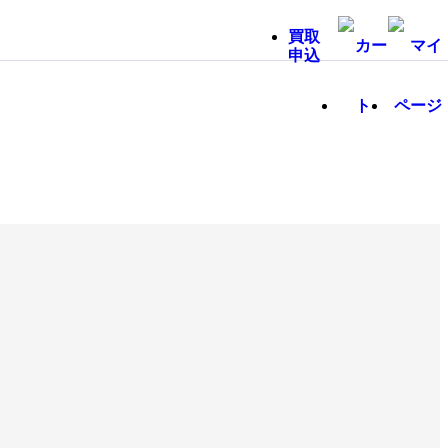
買取
申込