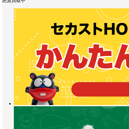
絶賛買取中