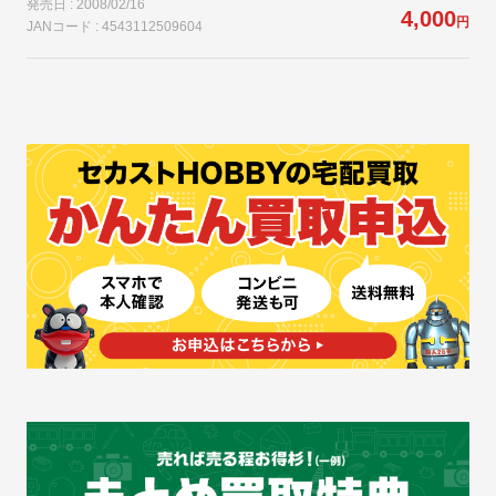
発売日 : 2008/02/16
4,000
円
JANコード : 4543112509604