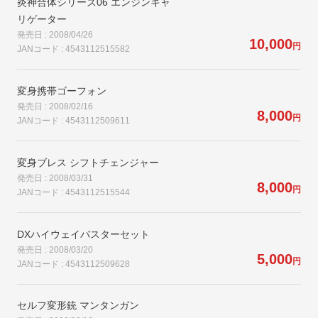
炎神合体シリーズ06 エンジンキャ
リゲーター
発売日 : 2008/04/26
10,000
円
JANコード : 4543112515582
変身携帯ゴーフォン
発売日 : 2008/02/16
8,000
円
JANコード : 4543112509611
変身ブレス シフトチェンジャー
発売日 : 2008/03/31
8,000
円
JANコード : 4543112515544
DXハイウェイバスターセット
発売日 : 2008/03/20
5,000
円
JANコード : 4543112509628
セルフ変形銃 マンタンガン