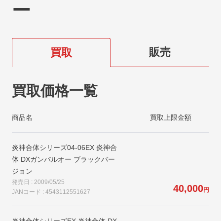
ー
販売
買取
買取価格一覧
商品名
買取上限金額
炎神合体シリーズ04-06EX 炎神合
体 DXガンバルオー ブラックバー
ジョン
発売日 : 2009/05/25
40,000
円
JANコード : 4543112551627
炎神合体シリーズEX 炎神合体 DX