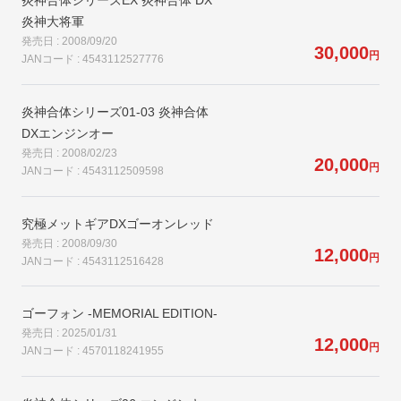
炎神大将軍
発売日 : 2008/09/20
30,000
円
JANコード : 4543112527776
炎神合体シリーズ01-03 炎神合体
DXエンジンオー
発売日 : 2008/02/23
20,000
円
JANコード : 4543112509598
究極メットギアDXゴーオンレッド
発売日 : 2008/09/30
12,000
円
JANコード : 4543112516428
ゴーフォン -MEMORIAL EDITION-
発売日 : 2025/01/31
12,000
円
JANコード : 4570118241955