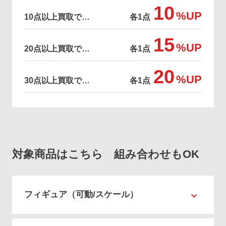
10
%UP
10点以上買取で…
各1点
15
%UP
20点以上買取で…
各1点
20
%UP
30点以上買取で…
各1点
対象商品はこちら 組み合わせもOK
フィギュア（可動/スケール）