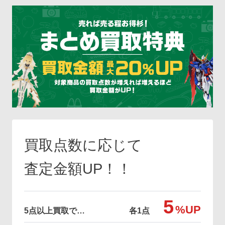
買取点数に応じて
査定金額UP！！
5
%UP
5点以上買取で…
各1点