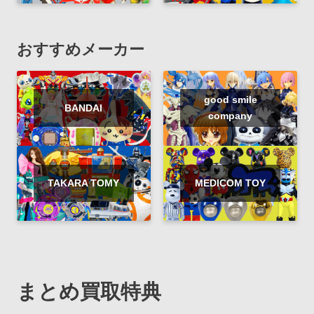
おすすめメーカー
good smile
BANDAI
company
TAKARA TOMY
MEDICOM TOY
まとめ買取特典