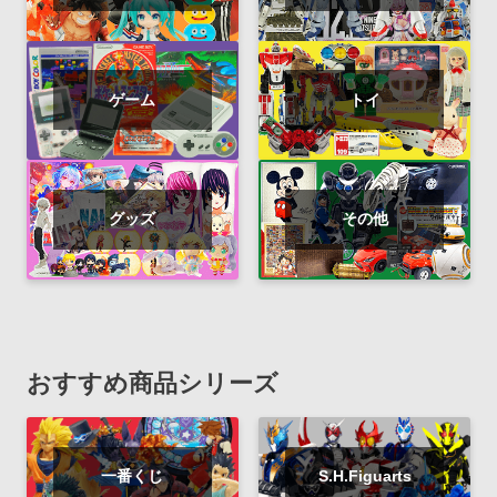
ゲーム
トイ
グッズ
その他
おすすめ商品シリーズ
一番くじ
S.H.Figuarts