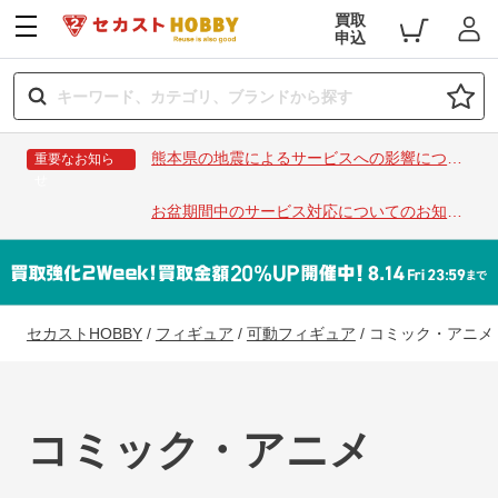
買取
申込
熊本県の地震によるサービスへの影響につい
重要なお知ら
せ
て
お盆期間中のサービス対応についてのお知ら
せ
セカストHOBBY
/
フィギュア
/
可動フィギュア
/
コミック・アニメ
コミック・アニメ