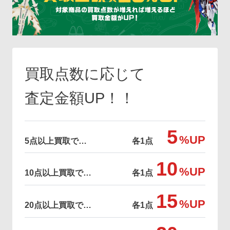
買取点数に応じて
査定金額UP！！
5
%UP
5点以上買取で…
各1点
10
%UP
10点以上買取で…
各1点
15
%UP
20点以上買取で…
各1点