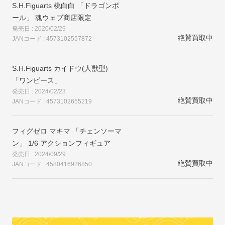
S.H.Figuarts 桃白白 「ドラゴンボ
ール」 魂ウェブ商店限定
発売日 : 2020/02/29
絶賛買取中
JANコード : 4573102557872
S.H.Figuarts カイドウ(人獣型)
「ワンピース」
発売日 : 2024/02/23
絶賛買取中
JANコード : 4573102655219
フィグゼロ マキマ 「チェンソーマ
ン」 1/6 アクションフィギュア
発売日 : 2024/09/29
絶賛買取中
JANコード : 4580416926850