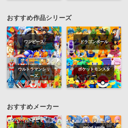
おすすめ作品シリーズ
ワンピース
ドラゴンボール
ウルトラマンシリ
ポケットモンスタ
ーズ
ー
おすすめメーカー
good smile