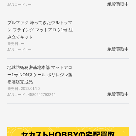
絶賛買取中
JANコード : ー
ブルマァク 帰ってきたウルトラマ
ン フライング マットアロウ1号 組
み立てキット
発売日 : ー
絶賛買取中
JANコード : ー
地球防衛秘密基地本部 マットアロ
ー1号 NONスケール ポリレジン製
塗装済完成品
発売日 : 2012/01/20
絶賛買取中
JANコード : 4580242793244