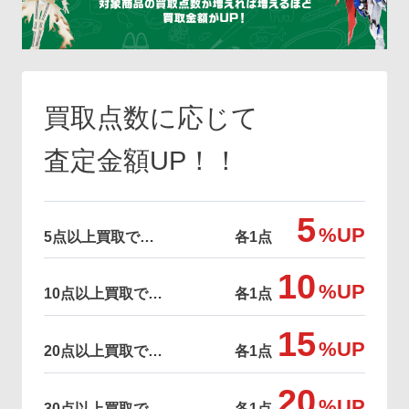
買取点数に応じて
査定金額UP！！
5
%UP
5点以上買取で…
各1点
10
%UP
10点以上買取で…
各1点
15
%UP
20点以上買取で…
各1点
20
%UP
30点以上買取で…
各1点