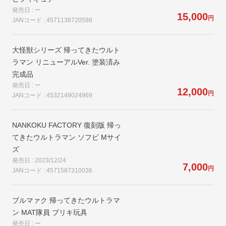
発売日 : ー
15,000
円
JANコード : 4571138720598
大怪獣シリーズ 帰ってきたウルト
ラマン リニューアルVer. 塗装済み
完成品
発売日 : ー
12,000
円
JANコード : 4532149024969
NANKOKU FACTORY 復刻版 帰っ
てきたウルトラマン ソフビ Mサイ
ズ
発売日 : 2023/12/24
7,000
円
JANコード : 4571587310036
ブルマァク 帰ってきたウルトラマ
ン MAT隊員 ブリキ玩具
発売日 : ー