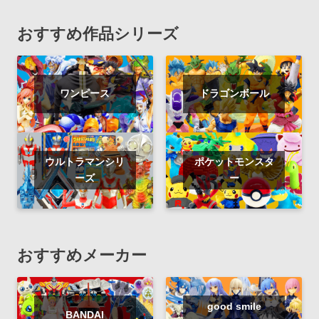
おすすめ作品シリーズ
ワンピース
ドラゴンボール
ウルトラマンシリ
ポケットモンスタ
ーズ
ー
おすすめメーカー
good smile
BANDAI