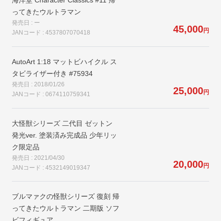
ってきたウルトラマン
発売日 : ー
45,000
円
JANコード : 4537807070418
AutoArt 1:18 マットビハイクル ス
タビライザー付き #75934
発売日 : 2018/01/26
25,000
円
JANコード : 0674110759341
大怪獣シリーズ 二代目 ゼットン
発光ver. 塗装済み完成品 少年リッ
ク限定品
発売日 : 2021/04/30
20,000
円
JANコード : 4532149019347
ブルマァクの怪獣シリーズ 復刻 帰
ってきたウルトラマン 二期版 ソフ
ビフィギュア