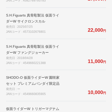
JANコード : 4582769793783
S.H.Figuarts 真骨彫製法 仮面ライ
ダーW サイクロンスカル
発売日 : 2025/07/25
22,000
円
JANコード : 4573102676801
S.H.Figuarts 真骨彫製法 仮面ライ
ダーW ファングジョーカー
発売日 : 2018/04/28
11,000
円
JANコード : 4549660221388
SHODO-O 仮面ライダーW 園咲家
セット プレミアムバンダイ限定品
発売日 : ー
10,000
円
JANコード : 4549660835905
仮面ライダーW トリガーマグナム