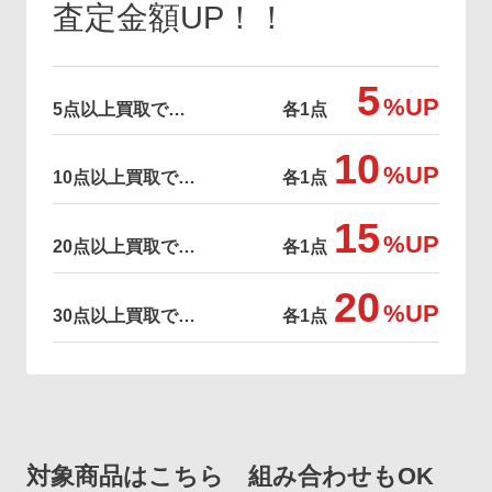
査定金額UP！！
5
%UP
5点以上買取で…
各1点
10
%UP
10点以上買取で…
各1点
15
%UP
20点以上買取で…
各1点
20
%UP
30点以上買取で…
各1点
対象商品はこちら 組み合わせもOK