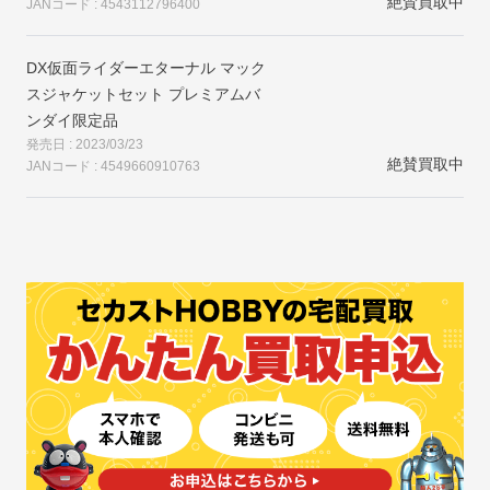
絶賛買取中
JANコード : 4543112796400
DX仮面ライダーエターナル マック
スジャケットセット プレミアムバ
ンダイ限定品
発売日 : 2023/03/23
絶賛買取中
JANコード : 4549660910763