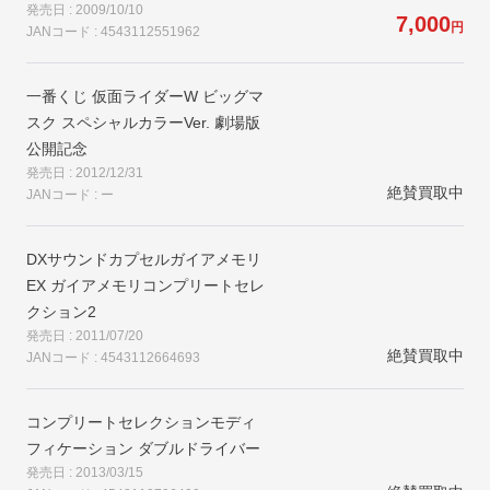
発売日 : 2009/10/10
7,000
円
JANコード : 4543112551962
一番くじ 仮面ライダーW ビッグマ
スク スペシャルカラーVer. 劇場版
公開記念
発売日 : 2012/12/31
絶賛買取中
JANコード : ー
DXサウンドカプセルガイアメモリ
EX ガイアメモリコンプリートセレ
クション2
発売日 : 2011/07/20
絶賛買取中
JANコード : 4543112664693
コンプリートセレクションモディ
フィケーション ダブルドライバー
発売日 : 2013/03/15