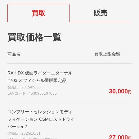
販売
買取
買取価格一覧
商品名
買取上限金額
RAH DX 仮面ライダーエターナル
#703 オフィシャル通販限定品
発売日 : 2015/09/30
30,000
円
JANコード : 4530956107035
コンプリートセレクションモディ
フィケーション CSMロストドライ
バー ver.2
発売日 : 2025/10/31
27,000
円