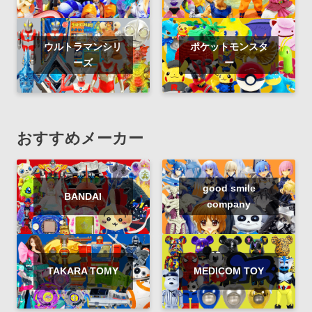
ウルトラマンシリ
ポケットモンスタ
ーズ
ー
おすすめメーカー
good smile
BANDAI
company
TAKARA TOMY
MEDICOM TOY