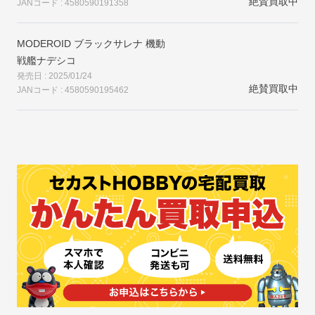
絶賛買取中
JANコード : 4580590191358
MODEROID ブラックサレナ 機動
戦艦ナデシコ
発売日 : 2025/01/24
絶賛買取中
JANコード : 4580590195462