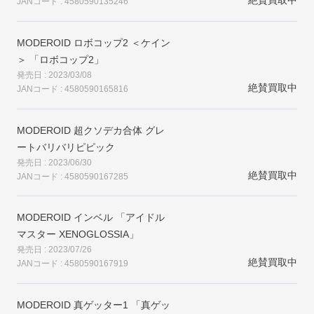
JANコード : 4580590135246
MODEROID ロボコップ2 ＜ケイン
＞ 「ロボコップ2」
発売日 : 2023/03/08
絶賛買取中
JANコード : 4580590165816
MODEROID 超クソデカ合体 グレ
ートバリバリピピック
発売日 : 2023/06/30
絶賛買取中
JANコード : 4580590167285
MODEROID インベル 「アイドル
マスター XENOGLOSSIA」
発売日 : 2023/07/26
絶賛買取中
JANコード : 4580590167919
MODEROID 真ゲッター1 「真ゲッ