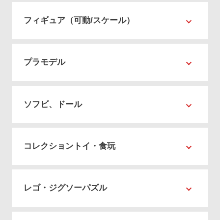
フィギュア（可動/スケール）
プラモデル
ソフビ、ドール
コレクショントイ・食玩
レゴ・ジグソーパズル