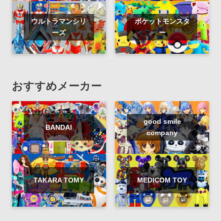
ウルトラマンシリ
ポケットモンスタ
ーズ
ー
おすすめメーカー
good smile
BANDAI
company
TAKARA TOMY
MEDICOM TOY