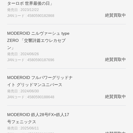
ターロボ 世界最後の日」
発売日 : 2023/12/22
絶賛買取中
JANコード : 4580590182868
MODEROID ニルヴァーシュ type
ZERO 「交響詩篇エウレカセブ
ン」
発売日 : 2024/06/26
絶賛買取中
JANコード : 4580590187696
MODEROID フルパワーグリッドナ
イト グリッドマンユニバース
発売日 : 2024/06/30
絶賛買取中
JANコード : 4580590188648
MODEROID 鉄人28号FX+鉄人17
号フェニックス
発売日 : 2025/06/11