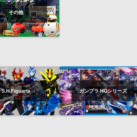
その他
S.H.Figuarts
ガンプラ HGシリーズ