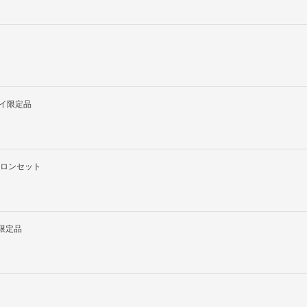
イ限定品
トロンセット
限定品