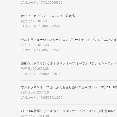
JANコード : 4573102666802
オーブニカ プレミアムバンダイ限定品
発売日 : 2018/07/31
JANコード : 4549660235316
ウルトラフュージョンカード コンプリートセット プレミアムバンダ
発売日 : 2018/08/23
JANコード : 4549660235309
超動ウルトラマン ウルトラマンオーブ オーブオリジン & ギャラク
発売日 : 2019/02/28
JANコード : 4549660225119
ウルトラマンオーブ ふわふわお座りぬいぐるみ ウルトラマンSHOP
発売日 : 2022/04/16
JANコード : 4990593411979
CCP 1/6 特撮シリーズ ウルトラマンオーブ ハイスペック彩色 #075
発売日 : 2017/11/30