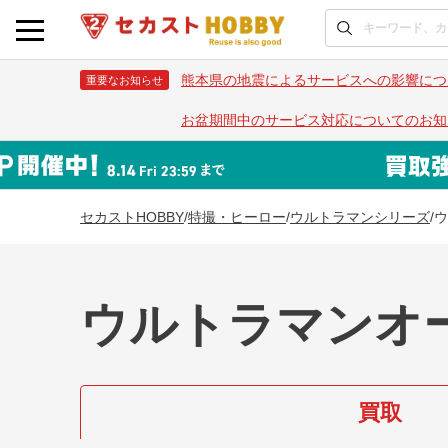
熊本県の地震によるサービスへの影響につ
重要なお知らせ
お盆期間中のサービス対応についてのお知
セカストHOBBY
/
特撮・ヒーロー
/
ウルトラマンシリーズ
/
ウ
ウルトラマンオ
買取