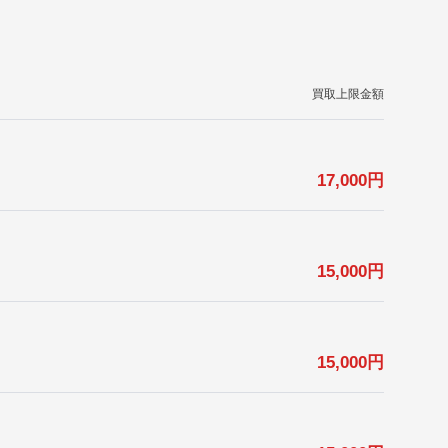
買取上限金額
17,000
円
15,000
円
15,000
円