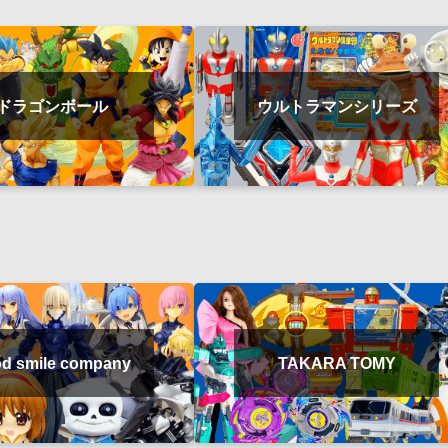
ドラゴンボール
ウルトラマンシリーズ
d smile company
TAKARA TOMY