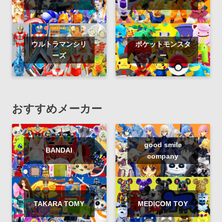
ウルトラマンシリ
ポケットモンスタ
ーズ
ー
おすすめメーカー
good smile
BANDAI
company
TAKARA TOMY
MEDICOM TOY