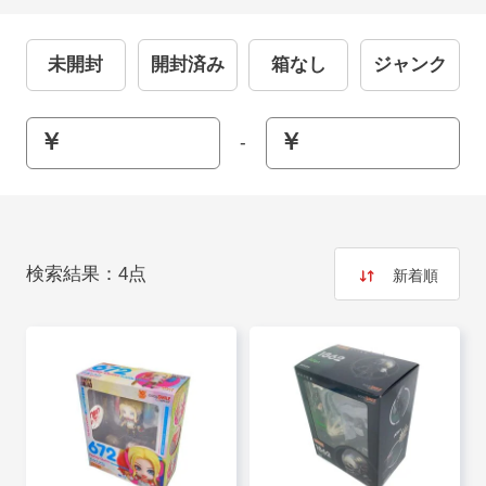
未開封
開封済み
箱なし
ジャンク
-
検索結果：
4
点
新着順